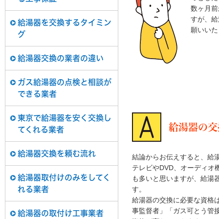
数ヶ月前
すが、給
給湯器を交換するタイミン
願いいた
グ
給湯器交換の業者の違い
ガス給湯器の点検と相談が
できる業者
東京で給湯器を安く交換し
給湯器の交
てくれる業者
給湯器交換を頼む流れ
結論からお伝えすると、給湯
テレビやDVD、オーディ
給湯器取付けのみをしてく
も多いと思いますが、給湯器
す。
れる業者
給湯器の交換に必要な資格
事監督者」「ガス可とう管
給湯器の取付け工事業者