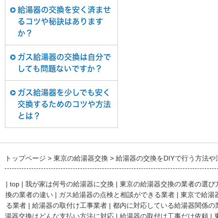
給湯器の交換を安く済ませ
るコツや秘訣はあります
か？
ガス給湯器の交換は自分で
しても問題ないですか？
ガス給湯器を少しでも安く
交換するためのコツや方法
とは？
トップページ
東京の給湯器交換
給湯器の交換をDIYで行う方法
|
top
|
我が家は何号の給湯器に交換
|
東京の給湯器交換の業者の選び
換の業者の違い
|
ガス給湯器の点検と相談ができる業者
|
東京で給湯
る業者
|
給湯器の取付け工事業者
|
都内に対応している給湯器関係の
湯器交換はどんな支払い方法に対応
|
給湯器の取付け工事だけ依頼
|