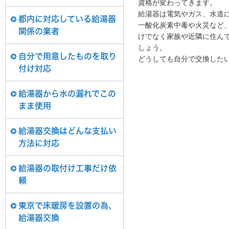
資格が変わってきます。
給湯器は電気やガス、水道
都内に対応している給湯器
一酸化炭素中毒や火災など
関係の業者
けでなく家族や近隣に住ん
しょう。
自分で用意したものを取り
どうしても自分で交換した
付け対応
給湯器から水の漏れでこの
まま使用
給湯器交換はどんな支払い
方法に対応
給湯器の取付け工事だけ依
頼
東京で床暖房を設置の為、
給湯器交換