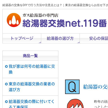
給湯器の交換をDIYで行う方法や注意点とは？｜東京の給湯器交換ならお任せ下
トップページ
給湯器の選び方
安心の保
我が家は何号の給湯器に交
換
東京の給湯器交換の業者の
給湯器の交
選び方
給湯器交換の際に付いてく
昨年の頭
っとした
る工事保証