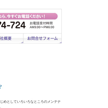
社概要
お問合せフォーム
？
はじめとしていろいろなところのメンテナ
。