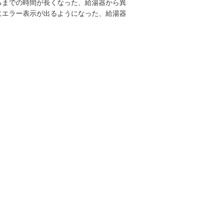
るまでの時間が長くなった、給湯器から異
にエラー表示が出るようになった、給湯器