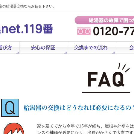
京の給湯器交換ならお任せ下さい。
選び方
安心の保証
交換までの流れ
会
給湯器の交換はどうなれば必要になるの
家を建ててから今年で15年が経ち、屋根や外壁を
ンスや補修が必要になり、出費がかさんで大変です