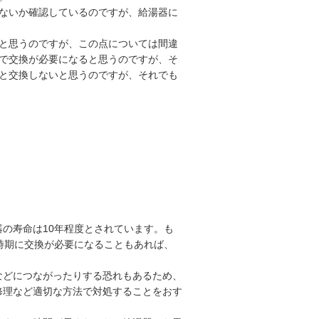
ないか確認しているのですが、給湯器に
と思うのですが、この点については間違
で交換が必要になると思うのですが、そ
と交換しないと思うのですが、それでも
の寿命は10年程度とされています。も
時期に交換が必要になることもあれば、
などにつながったりする恐れもあるため、
修理など適切な方法で対処することをおす