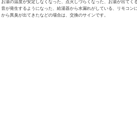
お湯の温度が安定しなくなった、点火しづらくなった、お湯が出てく
音が発生するようになった、給湯器から水漏れがしている、リモコン
から異臭が出てきたなどの場合は、交換のサインです。