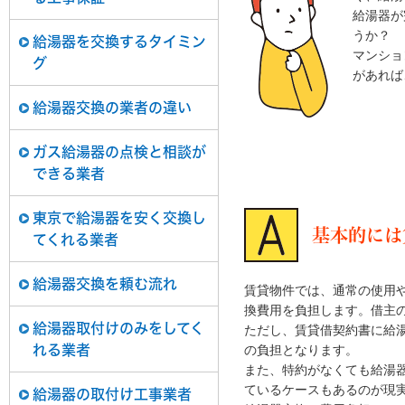
給湯器が
うか？
給湯器を交換するタイミン
マンショ
グ
があれば
給湯器交換の業者の違い
ガス給湯器の点検と相談が
できる業者
東京で給湯器を安く交換し
基本的には
てくれる業者
給湯器交換を頼む流れ
賃貸物件では、通常の使用
換費用を負担します。借主
給湯器取付けのみをしてく
ただし、賃貸借契約書に給
の負担となります。
れる業者
また、特約がなくても給湯
ているケースもあるのが現
給湯器の取付け工事業者