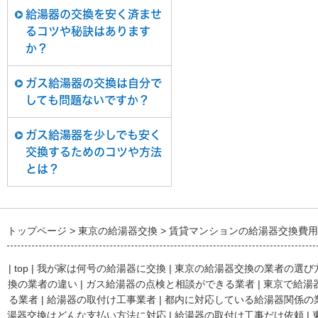
給湯器の交換を安く済ませ
るコツや秘訣はあります
か？
ガス給湯器の交換は自分で
しても問題ないですか？
ガス給湯器を少しでも安く
交換するためのコツや方法
とは？
トップページ
東京の給湯器交換
賃貸マンションの給湯器交換費用
|
top
|
我が家は何号の給湯器に交換
|
東京の給湯器交換の業者の選び
換の業者の違い
|
ガス給湯器の点検と相談ができる業者
|
東京で給湯
る業者
|
給湯器の取付け工事業者
|
都内に対応している給湯器関係の
湯器交換はどんな支払い方法に対応
|
給湯器の取付け工事だけ依頼
|