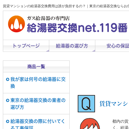
賃貸マンションの給湯器交換費用は誰が負担するの？｜東京の給湯器交換ならお
トップページ
給湯器の選び方
安心の保
我が家は何号の給湯器に交
換
東京の給湯器交換の業者の
賃貸マンシ
選び方
給湯器交換の際に付いてく
都内の賃
く、給湯
る工事保証