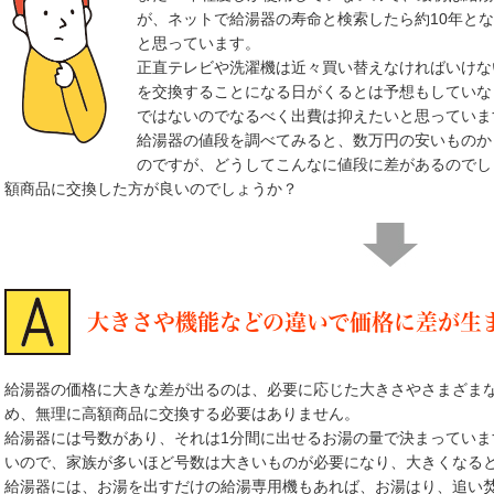
が、ネットで給湯器の寿命と検索したら約10年と
と思っています。
正直テレビや洗濯機は近々買い替えなければいけな
を交換することになる日がくるとは予想もしていな
ではないのでなるべく出費は抑えたいと思っていま
給湯器の値段を調べてみると、数万円の安いものか
のですが、どうしてこんなに値段に差があるのでし
額商品に交換した方が良いのでしょうか？
大きさや機能などの違いで価格に差が生
給湯器の価格に大きな差が出るのは、必要に応じた大きさやさまざま
め、無理に高額商品に交換する必要はありません。
給湯器には号数があり、それは1分間に出せるお湯の量で決まってい
いので、家族が多いほど号数は大きいものが必要になり、大きくなる
給湯器には、お湯を出すだけの給湯専用機もあれば、お湯はり、追い