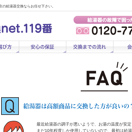
京の給湯器交換ならお任せ下さい。
選び方
安心の保証
交換までの流れ
会
給湯器は高額商品に交換した方が良いの
最近給湯器の調子が悪いようで、お湯の温度が安定
まだ10年程度しか使用していないので、最初は給