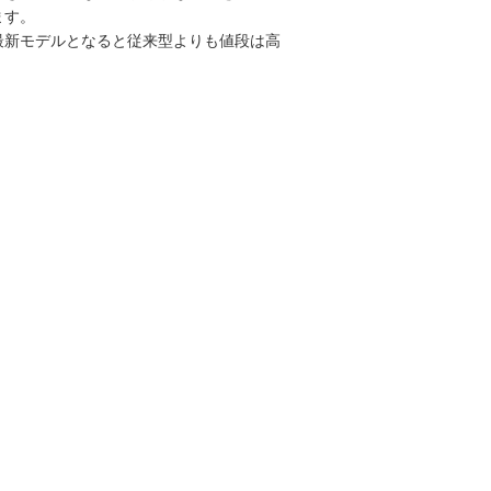
ます。
最新モデルとなると従来型よりも値段は高