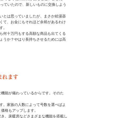
なっていたので、新しいものに交換しよう
いとは思っていましたが、まさか給湯器
くて、お金にもそれほど余裕があるわけ
す。
ら何十万円もする高額な商品も出てくる
ょうか？やはり長持ちさせるためには高
まれます
な機能が備わっているからです。そのた
ます。家族の人数によって号数を選べばよ
と価格もアップします。
焚き、床暖房などさまざまな機能を搭載し