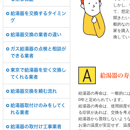
しかし、
て、想定
給湯器を交換するタイミン
聞きたい
グ
般的なの
家を購入
給湯器交換の業者の違い
換してい
ガス給湯器の点検と相談が
できる業者
東京で給湯器を安く交換し
給湯器の寿
てくれる業者
給湯器交換を頼む流れ
給湯器の寿命は、一般的には
0年と定められています。
給湯器取付けのみをしてく
給湯器の寿命は、使用頻度
る症状があれば、交換を考
れる業者
給湯器から普段しないよう
お湯の温度が安定せず、温
給湯器の取付け工事業者