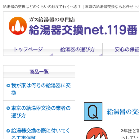
給湯器の交換はどのくらいの頻度で行うべき？｜東京の給湯器交換ならお任せ下
トップページ
給湯器の選び方
安心の保
我が家は何号の給湯器に交
換
東京の給湯器交換の業者の
給湯器の交
選び方
給湯器交換の際に付いてく
3年ほど
らしてい
る工事保証