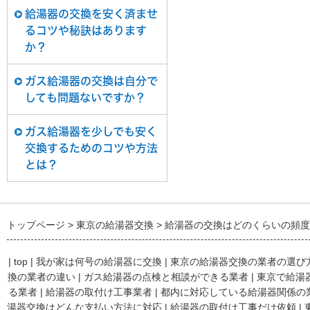
給湯器の交換を安く済ませ
るコツや秘訣はあります
か？
ガス給湯器の交換は自分で
しても問題ないですか？
ガス給湯器を少しでも安く
交換するためのコツや方法
とは？
トップページ
東京の給湯器交換
給湯器の交換はどのくらいの頻度
|
top
|
我が家は何号の給湯器に交換
|
東京の給湯器交換の業者の選び
換の業者の違い
|
ガス給湯器の点検と相談ができる業者
|
東京で給湯
る業者
|
給湯器の取付け工事業者
|
都内に対応している給湯器関係の
湯器交換はどんな支払い方法に対応
|
給湯器の取付け工事だけ依頼
|