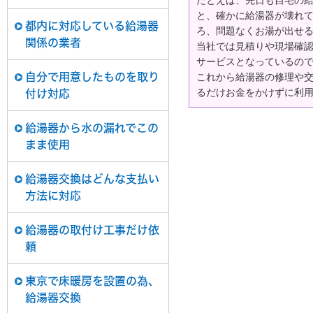
たとえば、先日も自宅の
と、確かに給湯器が壊れ
都内に対応している給湯器
ろ、問題なくお湯が出せ
関係の業者
当社では見積りや現場確
サービスとなっているの
自分で用意したものを取り
これから給湯器の修理や
るだけお金をかけずに利
付け対応
給湯器から水の漏れでこの
まま使用
給湯器交換はどんな支払い
方法に対応
給湯器の取付け工事だけ依
頼
東京で床暖房を設置の為、
給湯器交換