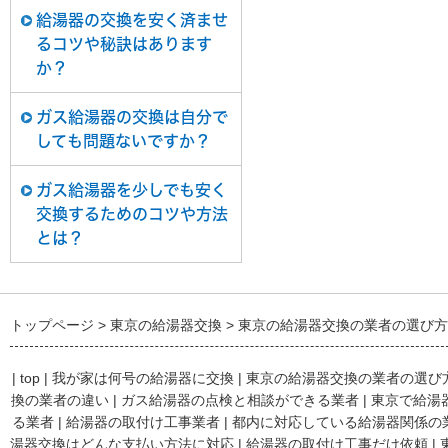
給湯器の交換を安く済ませ
るコツや秘訣はあります
か？
ガス給湯器の交換は自分で
しても問題ないですか？
ガス給湯器を少しでも安く
交換するためのコツや方法
とは？
トップページ
東京の給湯器交換
東京の給湯器交換の業者の選び方
|
top
|
我が家は何号の給湯器に交換
|
東京の給湯器交換の業者の選び
換の業者の違い
|
ガス給湯器の点検と相談ができる業者
|
東京で給湯
る業者
|
給湯器の取付け工事業者
|
都内に対応している給湯器関係の
湯器交換はどんな支払い方法に対応
|
給湯器の取付け工事だけ依頼
|